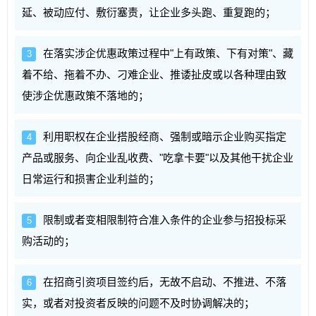
延、被动应付、敷衍塞责，让企业多头跑、重复跑的；
在落实涉企优惠政策过程中"上有政策、下有对策"、藏
3
着不给、拖着不办、刁难企业、推诿扯皮或以各种理由致
使涉企优惠政策不落地的；
利用职权在企业搭股经商、强制或暗示企业购买指定
4
产品或服务、向企业乱收费、"吃拿卡要"以及其他干扰企业
日常运行和损害企业利益的；
限制或者变相限制符合准入条件的企业参与招投标采
5
购活动的；
在招商引资项目签约后，无故不启动、不推进、不落
6
实，或者对投资者反映的问题不及时协调解决的；