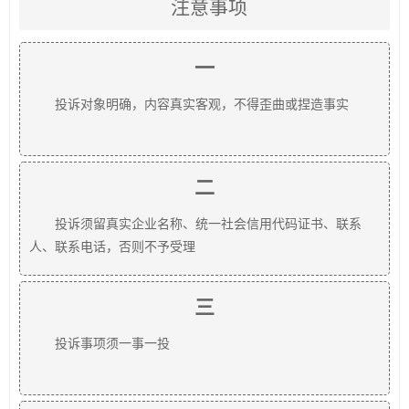
注意事项
一
投诉对象明确，内容真实客观，不得歪曲或捏造事实
二
投诉须留真实企业名称、统一社会信用代码证书、联系
人、联系电话，否则不予受理
三
投诉事项须一事一投