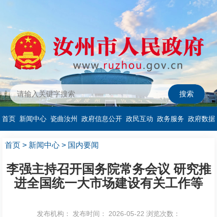
首页
新闻中心
瓷曲汝州
政府信息公开
政民互动
政务服务
政府数据
首页
>
新闻中心
>
国内要闻
李强主持召开国务院常务会议 研究推
进全国统一大市场建设有关工作等
发布机构：
发布时间： 2026-05-22
浏览次数：