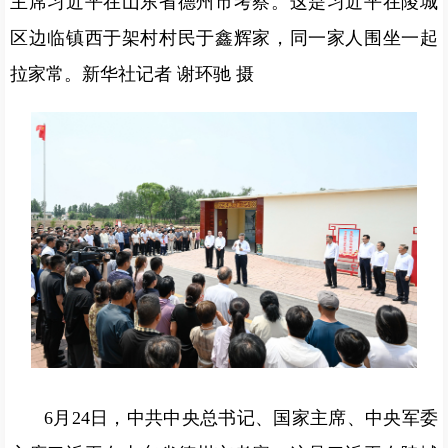
主席习近平在山东省德州市考察。这是习近平在陵城
区边临镇西于架村村民于鑫辉家，同一家人围坐一起
拉家常。新华社记者 谢环驰 摄
6月24日，中共中央总书记、国家主席、中央军委