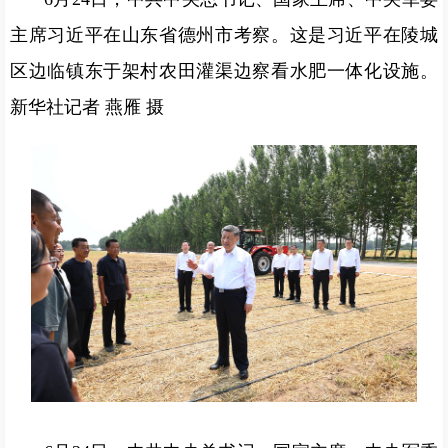
主席习近平在山东省德州市考察。这是习近平在陵城
区边临镇东于架村农田灌渠边察看水肥一体化设施。
新华社记者 燕雁 摄