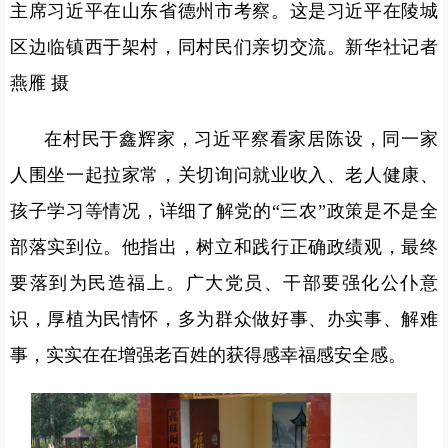
主席习近平在山东省德州市考察。这是习近平在陵城
区边临镇西于架村，同村民们亲切交流。新华社记者
燕雁 摄
在村民于鑫辉家，习近平察看家居陈设，同一家
人围坐一起拉家常，关切询问就业收入、老人健康、
孩子学习等情况，详细了解党的“三农”政策是不是全
部落实到位。他指出，树立和践行正确政绩观，最终
要落到为民造福上。广大党员、干部要强化公仆意
识，厚植为民情怀，多为群众做好事、办实事、解难
事，实实在在增强老百姓的获得感幸福感安全感。