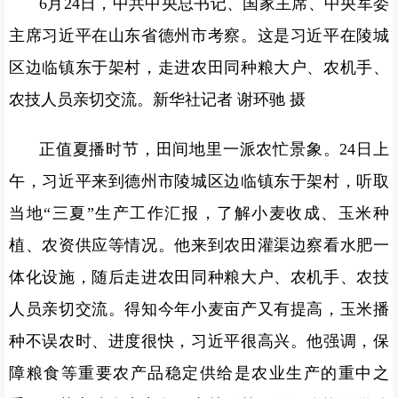
6月24日，中共中央总书记、国家主席、中央军委
主席习近平在山东省德州市考察。这是习近平在陵城
区边临镇东于架村，走进农田同种粮大户、农机手、
农技人员亲切交流。新华社记者 谢环驰 摄
正值夏播时节，田间地里一派农忙景象。24日上
午，习近平来到德州市陵城区边临镇东于架村，听取
当地“三夏”生产工作汇报，了解小麦收成、玉米种
植、农资供应等情况。他来到农田灌渠边察看水肥一
体化设施，随后走进农田同种粮大户、农机手、农技
人员亲切交流。得知今年小麦亩产又有提高，玉米播
种不误农时、进度很快，习近平很高兴。他强调，保
障粮食等重要农产品稳定供给是农业生产的重中之