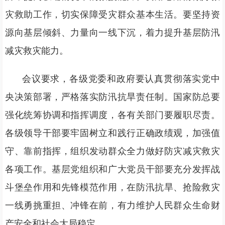
灾救助工作，切实保障受灾群众基本生活。要坚持资
源向基层倾斜、力量向一线下沉，着力提升基层防汛
减灾救灾能力。
会议要求，各级党委和政府要认真贯彻落实党中
央决策部署，严格落实防汛抗旱责任制。国家防总要
强化统筹协调和指挥调度，各有关部门要履职尽责。
各级领导干部要牢固树立和践行正确政绩观，加强值
守、靠前指挥，组织发动群众全力做好防灾减灾救灾
各项工作。基层党组织和广大党员干部要充分发挥战
斗堡垒作用和先锋模范作用，在防汛抗旱、抢险救灾
一线勇挑重担、冲锋在前，有力维护人民群众生命财
产安全和社会大局稳定。