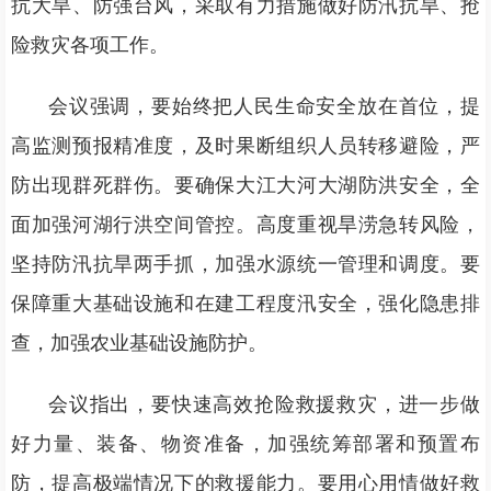
抗大旱、防强台风，采取有力措施做好防汛抗旱、抢
险救灾各项工作。
会议强调，要始终把人民生命安全放在首位，提
高监测预报精准度，及时果断组织人员转移避险，严
防出现群死群伤。要确保大江大河大湖防洪安全，全
面加强河湖行洪空间管控。高度重视旱涝急转风险，
坚持防汛抗旱两手抓，加强水源统一管理和调度。要
保障重大基础设施和在建工程度汛安全，强化隐患排
查，加强农业基础设施防护。
会议指出，要快速高效抢险救援救灾，进一步做
好力量、装备、物资准备，加强统筹部署和预置布
防，提高极端情况下的救援能力。要用心用情做好救