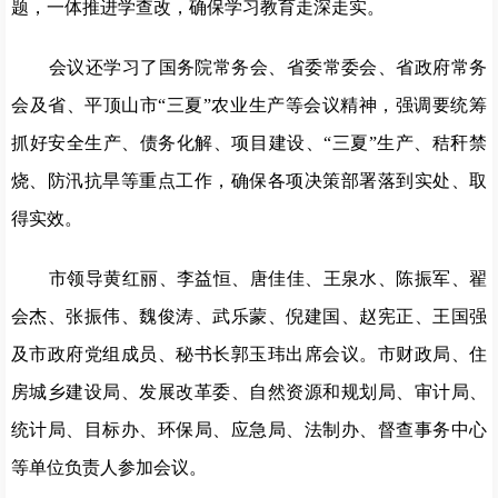
题，一体推进学查改，确保学习教育走深走实。
会议还学习了国务院常务会、省委常委会、省政府常务
会及省、平顶山市“三夏”农业生产等会议精神，强调要统筹
抓好安全生产、债务化解、项目建设、“三夏”生产、秸秆禁
烧、防汛抗旱等重点工作，确保各项决策部署落到实处、取
得实效。
市领导黄红丽、李益恒、唐佳佳、王泉水、陈振军、翟
会杰、张振伟、魏俊涛、武乐蒙、倪建国、赵宪正、王国强
及市政府党组成员、秘书长郭玉玮出席会议。市财政局、住
房城乡建设局、发展改革委、自然资源和规划局、审计局、
统计局、目标办、环保局、应急局、法制办、督查事务中心
等单位负责人参加会议。