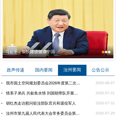
习近平：加快建设健康中国
汝州要闻
政声传递
国内要闻
公告公示
我市国土空间规划委员会2026年度第二次主任会议召开
2026-08-07
情系子弟兵 共叙鱼水情 刘国朝带队开展八一建军节走访慰问活动
2026-07-31
胡红杰走访慰问驻汝部队官兵和退役军人
2026-07-31
汝州市第九届人民代表大会常务委员会第三十七次会议召开
2026-07-29