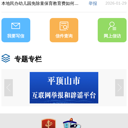
本地民办幼儿园免除童保育教育费如何实施？孩子家长如何退费？
举报
2026-01-29
我要写信
信件查询
网上信访
专题专栏