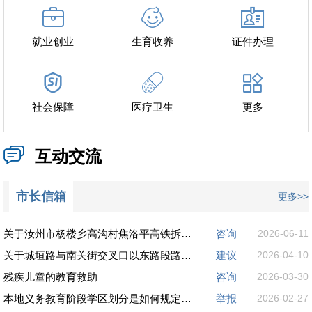
就业创业
生育收养
证件办理
社会保障
医疗卫生
更多
互动交流
市长信箱
更多>>
关于汝州市杨楼乡高沟村焦洛平高铁拆迁赔偿对接
咨询
2026-06-11
关于城垣路与南关街交叉口以东路段路灯安装后未启用的反映
建议
2026-04-10
残疾儿童的教育救助
咨询
2026-03-30
本地义务教育阶段学区划分是如何规定的？
举报
2026-02-27