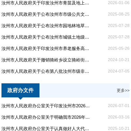
汝州市人民政府关于印发汝州市青苗及地上附着物补偿标准的通知
2026-01-06
汝州市人民政府关于公布汝州市市级公共文化服务目录及有关事项的通知
2025-08-25
汝州市人民政府关于公布汝州市园地林地草地级别及基准地价成果的通知
2025-07-28
汝州市人民政府关于公布汝州市城镇土地级别及基准地价更新成果的通知
2025-07-28
汝州市人民政府关于印发汝州市养老服务高质量发展三年行动计划（2025-2027年）的通知
2025-05-26
汝州市人民政府关于撤销骑岭乡设立骑岭街道的通知
2024-10-21
汝州市人民政府关于公布第八批汝州市级非物质文化遗产代表性项目名录的通知
2024-07-05
政府办文件
更多>>
汝州市人民政府办公室关于印发汝州市2026年蓝天碧水净土保卫战暨柴油货车污染治理攻坚战实施方案的通知
2026-07-01
汝州市人民政府办公室关于明确我市2026年十大重点民生实事责任单位的通知
2026-03-16
汝州市人民政府办公室关于认真做好人大代表建议和政协提案办理工作的通知
2025-10-21