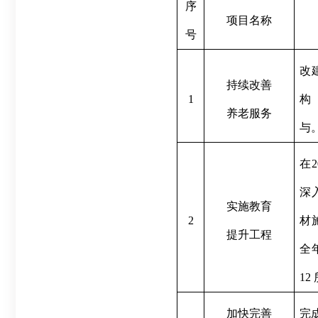
序
项目名称
号
改
持续改善
1
构
养老服务
与
在
2
深
实施教育
2
材
提升工程
全
12
加快完善
完