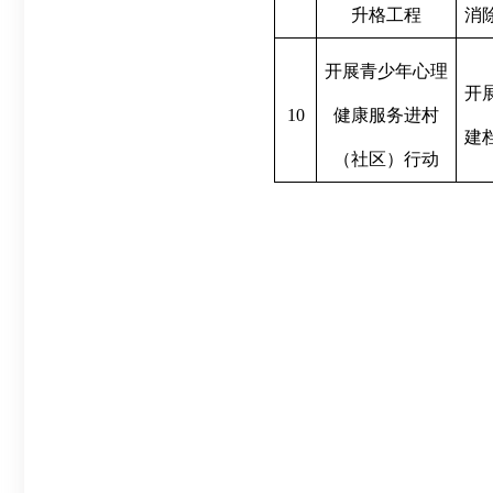
升格工程
消
开展青少年心理
开
10
健康服务进村
建
（社区）行动