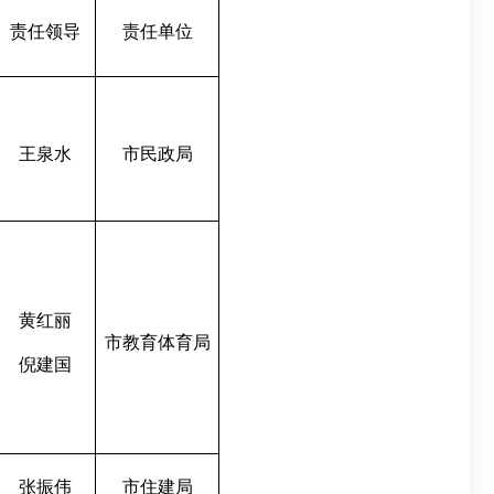
责任领导
责任单位
王泉水
市民政局
黄红丽
市教育
体育
局
倪建国
张振伟
市住建局