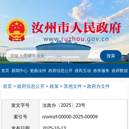
首页
新闻中心
瓷曲汝州
政府信息公开
政民互动
政务服务
政府数据
首页
>
政府信息公开
>
政策
>
其他文件
>
政府办文件
发文字号
汝政办〔2025〕23号
索引号
rzsrmzf-00000-2025-00009
发布日期
2025-10-13