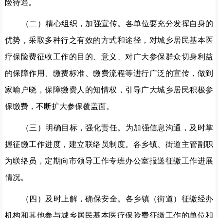
险待遇
。
（二）精心组织，加强宣传。
各单位要充分发挥自身的
优势，采取多种行之有效的方式和途径，对城乡居民基本医
疗保险费征收工作的目的、意义、
对广大参保群众切身利益
的保障作用、
缴费标准、缴费流程等进行广泛的宣传，做到
家喻户晓，保障缴费人的知情权，引导广大城乡居民积极参
保缴费，不断扩大参保覆盖面。
（三）明确目标，强化责任。
为加强信息沟通，及时掌
握征缴工作进度，建立联络员制度。各乡镇、街道主管副职
为联络员，
定期向市领导
工作专班
办公室报送征缴工作进展
情况
。
（四）及时上解
，
确保安全。
各乡镇
（
街道
）
征缴经办
机构和其他参与城乡居民基本医疗保险费
征
缴工作的单位和