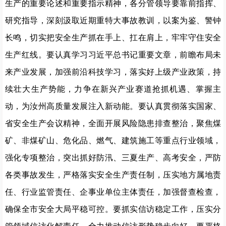
生产的重要论述和重要指示精神，各分管领导要靠前指挥、
研究指导，深刻汲取近期重特大事故教训，以案为鉴、警钟
长鸣，切实把安全生产抓在手上、扛在肩上，牢牢守住安全
生产红线。要认真学习习近平总书记重要文章，前瞻布局未
来产业发展，加强前沿科技学习，落实好上级产业政策，持
续壮大生产势能，力争在新兴产业赛道抢抓机遇、掌握主
动，为汝州高质量发展注入新动能。要认真贯彻落实国家、
省安全生产会议精神，全面开展风险隐患排查整治，聚焦煤
矿、非煤矿山、危化品、燃气、建筑施工等重点行业领域，
强化专项整治，突出抓好防汛、三夏生产、高考安全，严防
各类事故发生，严格落实安全生产责任制，压实地方属地责
任、行业监管责任、企事业单位主体责任，加强督查检查，
确保全市安全大局平稳可控。要抓实信访稳定工作，压实分