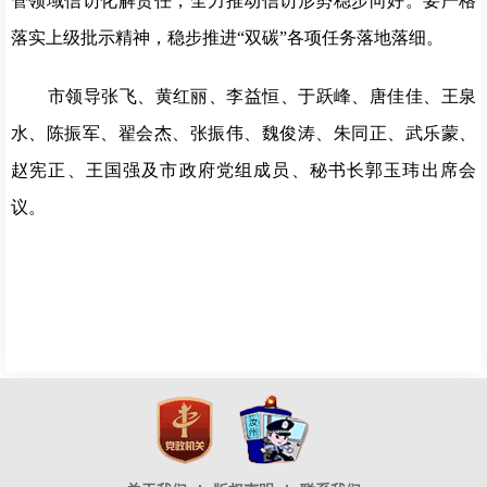
管领域信访化解责任，全力推动信访形势稳步向好。要严格
落实上级批示精神，稳步推进“双碳”各项任务落地落细。
市领导张飞、黄红丽、李益恒、于跃峰、唐佳佳、王泉
水、陈振军、翟会杰、张振伟、魏俊涛、朱同正、武乐蒙、
赵宪正、王国强及市政府党组成员、秘书长郭玉玮出席会
议。