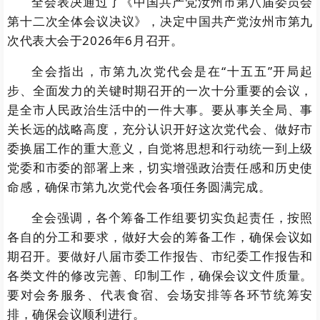
全会表决通过了《中国共产党汝州市第八届委员会
第十二次全体会议决议》，决定中国共产党汝州市第九
次代表大会于2026年6月召开。
全会指出，市第九次党代会是在“十五五”开局起
步、全面发力的关键时期召开的一次十分重要的会议，
是全市人民政治生活中的一件大事。要从事关全局、事
关长远的战略高度，充分认识开好这次党代会、做好市
委换届工作的重大意义，自觉将思想和行动统一到上级
党委和市委的部署上来，切实增强政治责任感和历史使
命感，确保市第九次党代会各项任务圆满完成。
全会强调，各个筹备工作组要切实负起责任，按照
各自的分工和要求，做好大会的筹备工作，确保会议如
期召开。要做好八届市委工作报告、市纪委工作报告和
各类文件的修改完善、印制工作，确保会议文件质量。
要对会务服务、代表食宿、会场安排等各环节统筹安
排，确保会议顺利进行。