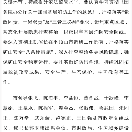
关键环节，持续提升依法监管水平。要认真学习贯彻《国
务院办公厅关于加强基层消防工作的意见》，严格落实“党
政同责、一岗双责”及“三管三必须”要求，聚焦重点区域，
常态化开展隐患排查整治，织密织牢基层消防安全防线。
要深入贯彻王凯省长在平顶山市调研工作部署，严格落实
矿山安全“八条硬措施”，深入排查整治各类风险隐患，确
保矿山安全稳定运行。要扎实做好防汛备汛、持续巩固拓
展脱贫攻坚成果、安全生产、生态保护、学习教育等工
作。
市领导张飞、陈海丰、李益恒、董备战、于跃峰、李
慧娟、王泉水、陈振军、翟会杰、张振伟、鲁武国、朱同
正、陈万幸、武乐蒙、赵宪正、王国强及市政府党组成
员、秘书长郭玉玮出席会议。市财政局、住房城乡建设