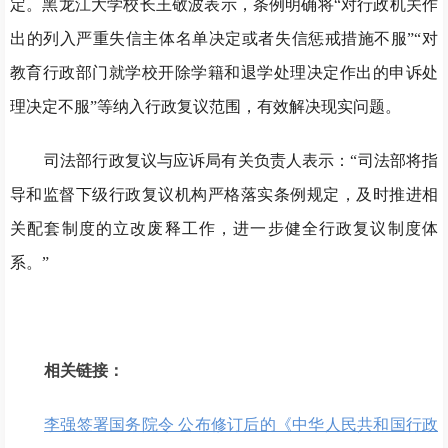
定。黑龙江大学校长王敬波表示，条例明确将“对行政机关作
出的列入严重失信主体名单决定或者失信惩戒措施不服”“对
教育行政部门就学校开除学籍和退学处理决定作出的申诉处
理决定不服”等纳入行政复议范围，有效解决现实问题。
司法部行政复议与应诉局有关负责人表示：“司法部将指
导和监督下级行政复议机构严格落实条例规定，及时推进相
关配套制度的立改废释工作，进一步健全行政复议制度体
系。”
相关链接：
李强签署国务院令 公布修订后的《中华人民共和国行政