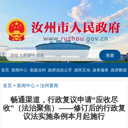
首页
新闻中心
瓷曲汝州
政府信息公开
政民互动
政务服务
政府数据
首页
>
新闻中心
>
汝州要闻
畅通渠道，行政复议申请“应收尽
收”（法治聚焦）——修订后的行政复
议法实施条例本月起施行