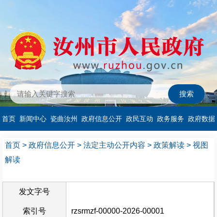
首页
新闻中心
瓷曲汝州
政府信息公开
政民互动
政务服务
政府数据
首页
>
政府信息公开
>
法定主动公开内容
>
政策解读
>
视图
解读
发文字号
索引号
rzsrmzf-00000-2026-00001