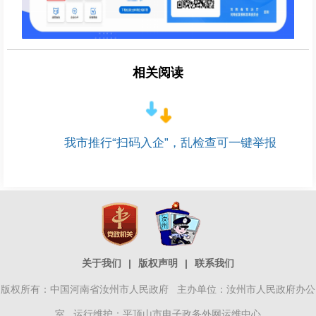
相关阅读
我市推行“扫码入企”，乱检查可一键举报
关于我们
|
版权声明
|
联系我们
版权所有：中国河南省汝州市人民政府 主办单位：汝州市人民政府办公
室 运行维护：平顶山市电子政务外网运维中心