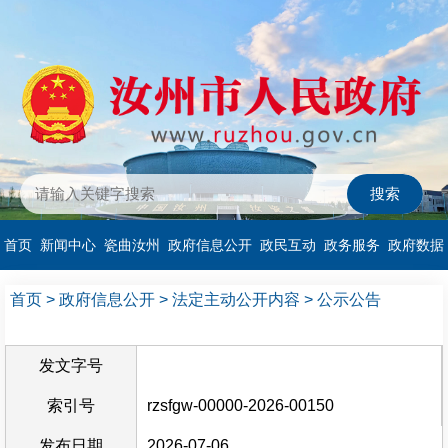
首页
新闻中心
瓷曲汝州
政府信息公开
政民互动
政务服务
政府数据
首页
>
政府信息公开
>
法定主动公开内容
>
公示公告
发文字号
索引号
rzsfgw-00000-2026-00150
发布日期
2026-07-06