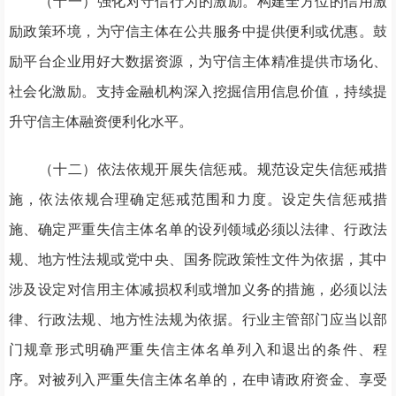
（十一）强化对守信行为的激励。构建全方位的信用激
励政策环境，为守信主体在公共服务中提供便利或优惠。鼓
励平台企业用好大数据资源，为守信主体精准提供市场化、
社会化激励。支持金融机构深入挖掘信用信息价值，持续提
升守信主体融资便利化水平。
（十二）依法依规开展失信惩戒。规范设定失信惩戒措
施，依法依规合理确定惩戒范围和力度。设定失信惩戒措
施、确定严重失信主体名单的设列领域必须以法律、行政法
规、地方性法规或党中央、国务院政策性文件为依据，其中
涉及设定对信用主体减损权利或增加义务的措施，必须以法
律、行政法规、地方性法规为依据。行业主管部门应当以部
门规章形式明确严重失信主体名单列入和退出的条件、程
序。对被列入严重失信主体名单的，在申请政府资金、享受