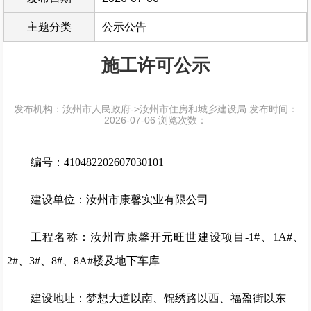
主题分类
公示公告
施工许可公示
发布机构：汝州市人民政府->汝州市住房和城乡建设局
发布时间：
2026-07-06
浏览次数：
编号：410482202607030101
建设单位：汝州市康馨实业有限公司
工程名称：汝州市康馨开元旺世建设项目-1#、1A#、
2#、3#、8#、8A#楼及地下车库
建设地址：梦想大道以南、锦绣路以西、福盈街以东