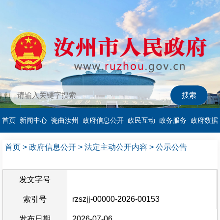
首页
新闻中心
瓷曲汝州
政府信息公开
政民互动
政务服务
政府数据
首页
>
政府信息公开
>
法定主动公开内容
>
公示公告
发文字号
索引号
rzszjj-00000-2026-00153
发布日期
2026-07-06