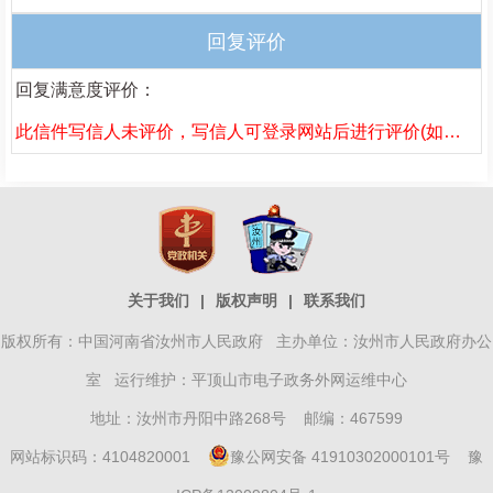
回复评价
回复满意度评价：
此信件写信人未评价，写信人可登录网站后进行评价(如果已评价，请刷新页面)。
关于我们
|
版权声明
|
联系我们
版权所有：中国河南省汝州市人民政府 主办单位：汝州市人民政府办公
室 运行维护：平顶山市电子政务外网运维中心
地址：汝州市丹阳中路268号 邮编：467599
网站标识码：4104820001
豫公网安备 41910302000101号
豫