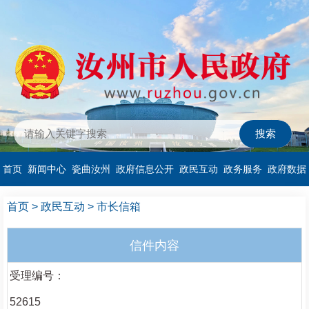
首页
新闻中心
瓷曲汝州
政府信息公开
政民互动
政务服务
政府数据
首页
>
政民互动
>
市长信箱
信件内容
受理编号：
52615