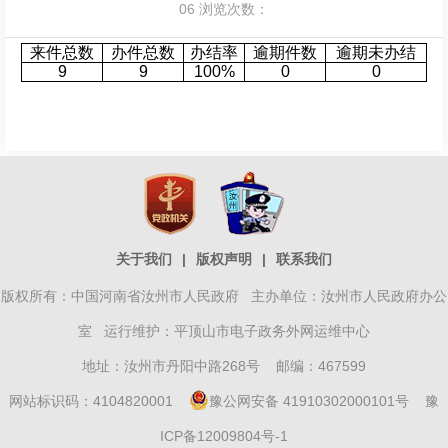
06
浏览次数：
来件总数
办件总数
办结率
逾期件数
逾期未办结
9
9
100%
0
0
关于我们
|
版权声明
|
联系我们
版权所有：中国河南省汝州市人民政府 主办单位：汝州市人民政府办公
室 运行维护：平顶山市电子政务外网运维中心
地址：汝州市丹阳中路268号 邮编：467599
网站标识码：4104820001
豫公网安备 41910302000101号
豫
ICP备12009804号-1