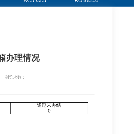
信箱办理情况
浏览次数：
逾期未办结
0