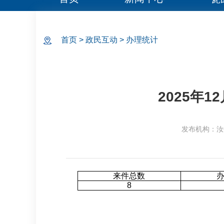
首页
>
政民互动
>
办理统计
2025年
发布机构：汝
来件总数
8