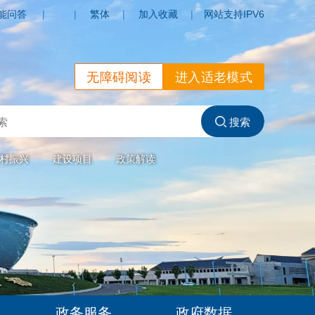
能问答
|
|
繁体
|
加入收藏
|
网站支持IPV6
无障碍阅读
进入适老模式
村振兴
建设项目
政策解读
政务服务
政府数据