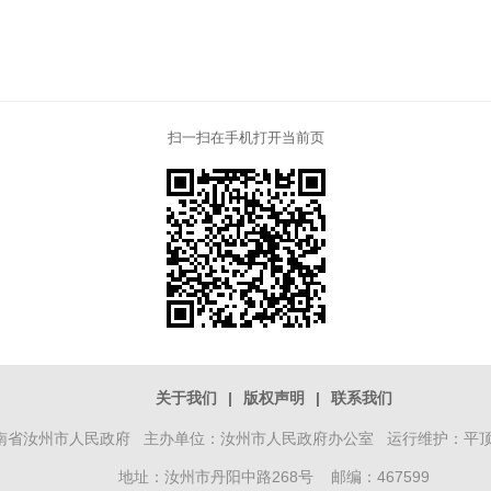
扫一扫在手机打开当前页
关于我们
|
版权声明
|
联系我们
南省汝州市人民政府 主办单位：汝州市人民政府办公室 运行维护：平
地址：汝州市丹阳中路268号 邮编：467599