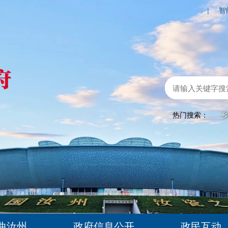
|
智
热门搜索：
乡
曲汝州
政府信息公开
政民互动