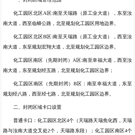
化工园区北区
A
区
:
南至天瑞路（原工业大道），东至汝
南大道，西至临蟒公路，北至规划化工园区用地边界。
化工园区北区
B
区
:
南至天瑞路（原工业大道），西至汝
南大道，东至规划宏翔大道，北至规划化工园区边界。
化工园区南区（先期封闭）
A
区
:
南至幸福大道，西至汝
南大道，东至规划经五路，北至规划化工园区边界；
化工园区南区（先期封闭）
B
区：南至幸福大道，东至
规划经八路，西至经七路，北至规划化工园区边界。
二、封闭区域卡口设置
普通卡口：化工园区北区
4
个（天瑞路天瑞焦化西，天瑞
路与汝南大道交叉处
2
个，天瑞路东段）；化工园区南区
4
个