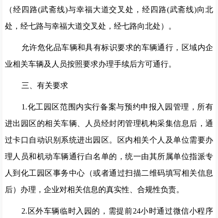
（经四路
(
武斋线
)
与幸福大道交叉处，经四路
(
武斋线
)
向北
处，
经七路
与幸福大道交叉处，经七路向北处）。
允许危化品车辆和具有标识要求的车辆通行，区域内企
业相关车辆及人员按照要求办理手续后方可通行。
三、
有关要求
1.
化工园区范围内实行备案与预约申报入园管理，所有
进出园区的相关车辆、人员经封闭管理机构采集信息后，通
过卡口自动识别系统进出园区。区内相关个人及单位需要办
理人员和机动车辆通行白名单的，统一由其所属单位指派专
人到化工园区事务中心
（或者通过扫描二维码
填写相关信息
后）
办理，企业对相关信息的真实性、合规性负责。
2.
区外车辆临时入园的，需提前
24
小时通过微信小程序