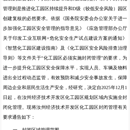
管理
则
是推进化工园区持续提升和
D
级（较低安全风险）园区
创建复核的必然要求。依据《国务院安委会办公室关于进一
步加强化工园区安全管理的指导意见》
《应急管理部办公厅
关于印发工业互联网
+危化安全生产试点建设方案的通知》
《智慧化工园区建设指南》及《化工园区安全风险排查治理
导则》等文件关于
“化工园区必须实施封闭管理”的要求，为
进一步提升化工园区安全保障水平，实现人员、车辆及物料
进出全过程动态监管，有效预防和减少安全事故发生，保障
周边
企业
和居民生活生产安全，经研究，决定自
2025
年
1
2
月
1
日
起，在汝州经济技术开发区化工园区规划区域内实施全封
闭化管理。现将汝州经济技术开发区化工园区封闭管理有关
要求通告如下：
一、封闭区域管理范围