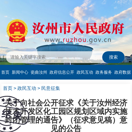
首页
新闻中心
瓷曲汝州
政府信息公开
政民互动
政务服务
政府数据
首页
>
政民互动
>
民意征集
关于向社会公开征求《关于汝州经济
技术开发区化工园区规划区域内实施
封闭管理的通告》（征求意见稿）意
见的公告