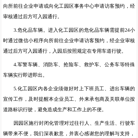
向所前往企业申请或向化工园区事务中心申请访客预约，经
审核通过后方可入园通行。
3.
危化品车辆。进入化工园区的危化品车辆需提前
24
小
时通过微信小程序向所前往企业申请访客预约，经企业审核
通过后方可入园通行，入园后按照
规定在
专用车道行驶。
4
.
军警车辆、消防车、抢险车、救护车、公务车等特殊
车辆实行即进即出。
5.
化工园区内各企业须做好对上下班员工、进出车辆的
宣传工作，及时提醒本企业员工、外来承包商及关联单位按
道路标识行驶，避免造成生产和工作上的不便。
因园区施行封闭化管理对过往行人、生产生活、行驶车
辆带来不便，我们深表歉意，并衷心感谢您的理解与支持
‌‌，