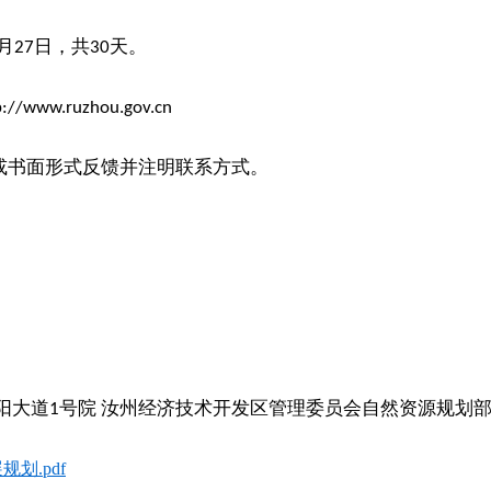
月
日，共
天。
27
30
p://www.ruzhou.gov.cn
或书面形式反馈并注明联系方式。
阳大道
号院 汝州经济技术开发区管理委员会自然资源规划
1
划.pdf