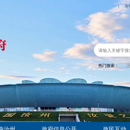
|
智
热门搜索：
乡
曲汝州
政府信息公开
政民互动