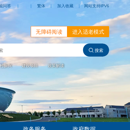
能问答
|
|
繁体
|
加入收藏
|
网站支持IPV6
无障碍阅读
进入适老模式
村振兴
建设项目
政策解读
政务服务
政府数据