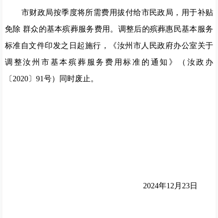
市财政局按季度将所需费用拔付给市民政局，用于补贴
免除
群众的基本殡葬服务费用。调整后的殡葬惠民基本服务
标准自文件印发之日起施行，《汝州市人民政府办公室关于
调整汝州市基本殡葬服务费用标准的通知》（汝政办
〔
2020
〕
91
号）同时废止。
2024
年
12
月
23
日