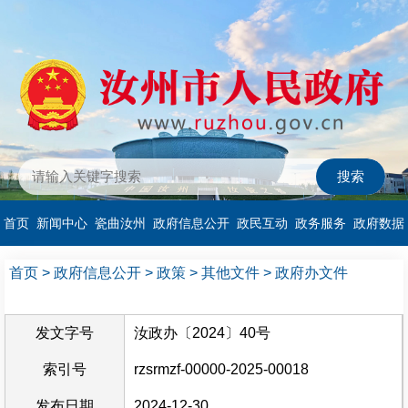
首页
新闻中心
瓷曲汝州
政府信息公开
政民互动
政务服务
政府数据
首页
>
政府信息公开
>
政策
>
其他文件
>
政府办文件
发文字号
汝政办〔2024〕40号
索引号
rzsrmzf-00000-2025-00018
发布日期
2024-12-30