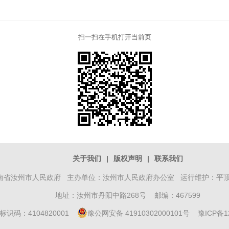
扫一扫在手机打开当前页
关于我们
|
版权声明
|
联系我们
南省汝州市人民政府 主办单位：汝州市人民政府办公室 运行维护：平
地址：汝州市丹阳中路268号 邮编：467599
标识码：4104820001
豫公网安备 41910302000101号
豫ICP备1