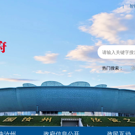
|
智
热门搜索：
乡
曲汝州
政府信息公开
政民互动