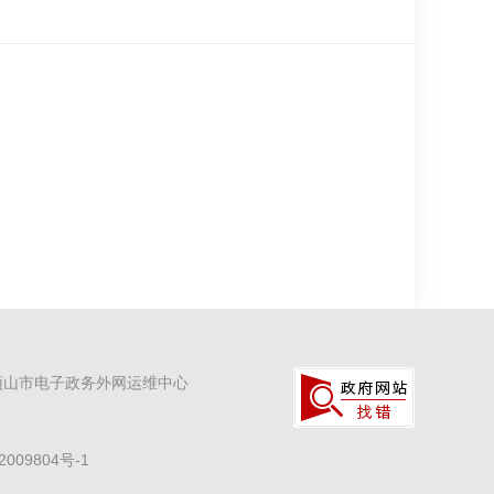
顶山市电子政务外网运维中心
2009804号-1