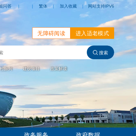
能问答
|
|
繁体
|
加入收藏
|
网站支持IPV6
无障碍阅读
进入适老模式
村振兴
建设项目
政策解读
政务服务
政府数据