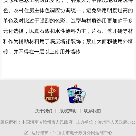
质感和色彩上的对比变化，于朴素大方中体现地域建筑特
色。农村住房主体色调应协调统一，避免采用明度过高的
单色及对比过于强烈的色彩。造型与材质选用更加趋于多
元化选择，以真石漆和水性涂料为主，片石、劈开砖等材
料作为辅助材料用于底层墙裙装饰；禁止大面积使用外墙
砖，并不得在一层以上使用外墙砖。
关于我们
|
版权声明
|
联系我们
版权所有：中国河南省汝州市人民政府 主办单位：汝州市人民政府办公
室 运行维护：平顶山市电子政务外网运维中心