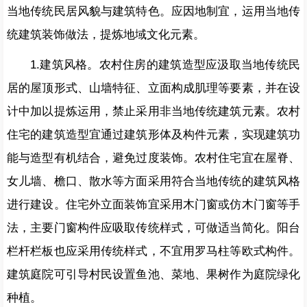
当地传统民居风貌与建筑特色。应因地制宜，运用当地传
统建筑装饰做法，提炼地域文化元素。
1.建筑风格。农村住房的建筑造型应汲取当地传统民
居的屋顶形式、山墙特征、立面构成肌理等要素，并在设
计中加以提炼运用，禁止采用非当地传统建筑元素。农村
住宅的建筑造型宜通过建筑形体及构件元素，实现建筑功
能与造型有机结合，避免过度装饰。农村住宅宜在屋脊、
女儿墙、檐口、散水等方面采用符合当地传统的建筑风格
进行建设。住宅外立面装饰宜采用木门窗或仿木门窗等手
法，主要门窗构件应吸取传统样式，可做适当简化。阳台
栏杆栏板也应采用传统样式，不宜用罗马柱等欧式构件。
建筑庭院可引导村民设置鱼池、菜地、果树作为庭院绿化
种植。