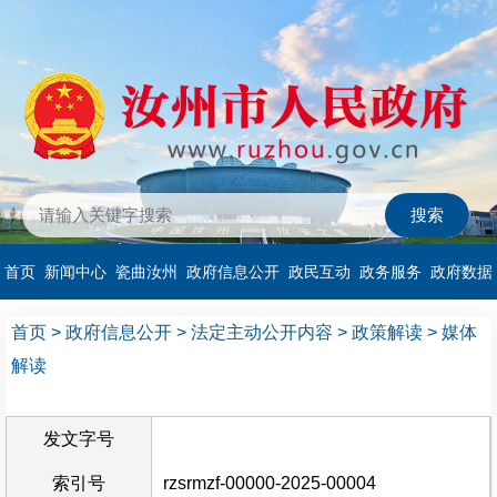
首页
新闻中心
瓷曲汝州
政府信息公开
政民互动
政务服务
政府数据
首页
>
政府信息公开
>
法定主动公开内容
>
政策解读
>
媒体
解读
发文字号
索引号
rzsrmzf-00000-2025-00004