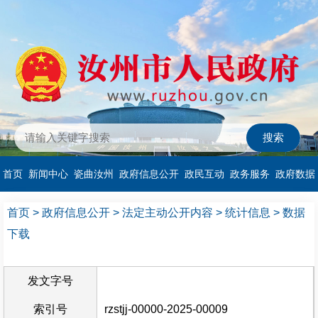
首页
新闻中心
瓷曲汝州
政府信息公开
政民互动
政务服务
政府数据
首页
>
政府信息公开
>
法定主动公开内容
>
统计信息
>
数据
下载
发文字号
索引号
rzstjj-00000-2025-00009