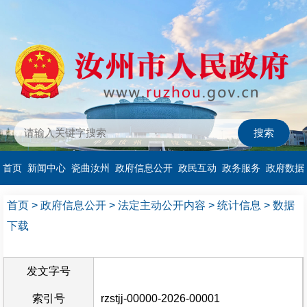
首页
新闻中心
瓷曲汝州
政府信息公开
政民互动
政务服务
政府数据
首页
>
政府信息公开
>
法定主动公开内容
>
统计信息
>
数据
下载
发文字号
索引号
rzstjj-00000-2026-00001