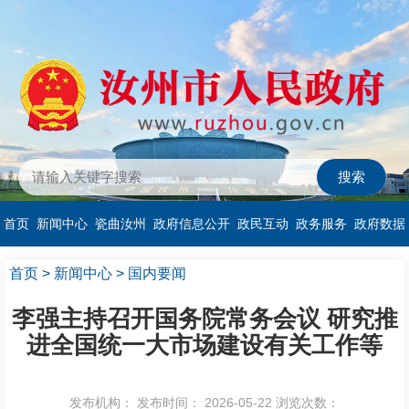
首页
新闻中心
瓷曲汝州
政府信息公开
政民互动
政务服务
政府数据
首页
>
新闻中心
>
国内要闻
李强主持召开国务院常务会议 研究推
进全国统一大市场建设有关工作等
发布机构：
发布时间： 2026-05-22
浏览次数：