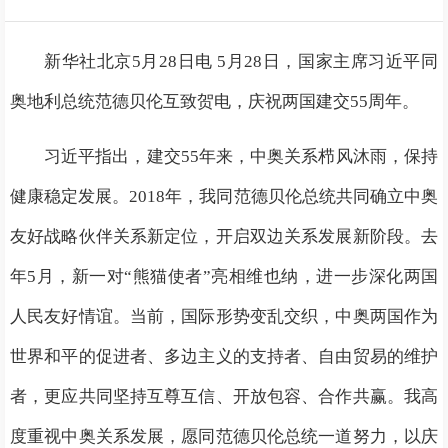
新华社北京5月28日电 5月28日，国家主席习近平同
奥地利总统范德贝伦互致贺电，庆祝两国建交55周年。
习近平指出，建交55年来，中奥关系栉风沐雨，保持
健康稳定发展。2018年，我同范德贝伦总统共同确立中奥
友好战略伙伴关系新定位，开启双边关系发展新阶段。去
年5月，新一对“熊猫使者”亮相维也纳，进一步深化两国
人民友好情谊。当前，国际形势变乱交织，中奥两国作为
世界和平的促进者、多边主义的支持者、自由贸易的维护
者，更应共同坚持互尊互信、开放包容、合作共赢。我高
度重视中奥关系发展，愿同范德贝伦总统一道努力，以庆