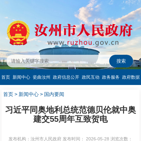
首页
新闻中心
瓷曲汝州
政府信息公开
政民互动
政务服务
政府数据
首页
>
新闻中心
>
国内要闻
习近平同奥地利总统范德贝伦就中奥
建交55周年互致贺电
发布机构：汝州市人民政府
发布时间： 2026-05-28
浏览次数：