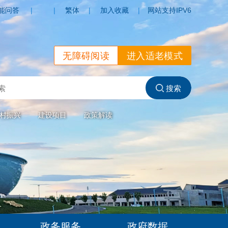
能问答
|
|
繁体
|
加入收藏
|
网站支持IPV6
无障碍阅读
进入适老模式
村振兴
建设项目
政策解读
政务服务
政府数据