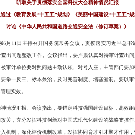
听取关于贯彻落实全国科技大会精神情况汇报
通过《教育发展“十五五”规划》《美丽中国建设“十五五”规
讨论《中华人民共和国道路交通安全法（修订草案）》
李强6月11日主持召开国务院常务会议，贯彻落实习近平总
审计查出问题整改工作。会议指出，要严肃认真对待审计查出
。被审计单位要对照问题主动认领、对号入座，主管部门要加
。要举一反三、标本兼治，及时完善制度、堵塞漏洞。要以审
学管理实效。
精神情况汇报。会议指出，要锚定科技强国建设目标，高效组
同攻关，充分发挥科技创新对中国式现代化建设的战略支撑作
投入机制，深化评价机制改革，发挥协同育才引才聚才作用，