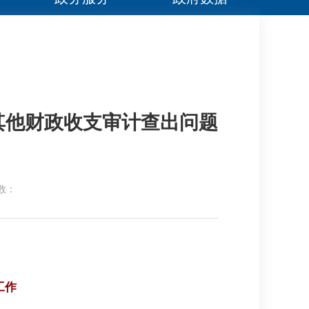
其他财政收支审计查出问题
数：
工作