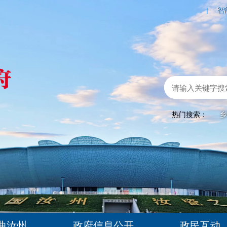
|
智
热门搜索：
乡
曲汝州
政府信息公开
政民互动