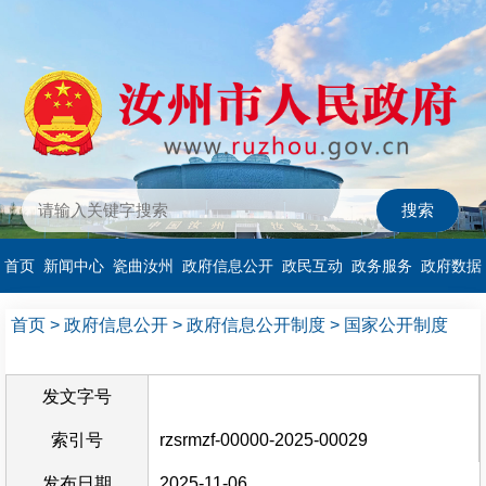
首页
新闻中心
瓷曲汝州
政府信息公开
政民互动
政务服务
政府数据
首页
>
政府信息公开
>
政府信息公开制度
>
国家公开制度
发文字号
索引号
rzsrmzf-00000-2025-00029
发布日期
2025-11-06