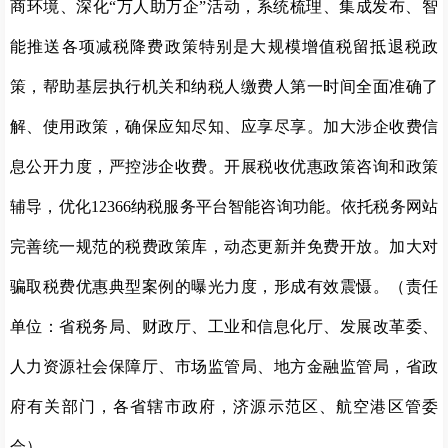
商环境、深化“万人助万企”活动，系统梳理、集成发布、智
能推送各项减税降费政策特别是大规模增值税留抵退税政
策，帮助基层执行机关和纳税人缴费人第一时间全面准确了
解、使用政策，确保应知尽知、应享尽享。加大涉企收费信
息公开力度，严控涉企收费。开展税收优惠政策咨询和政策
辅导，优化12366纳税服务平台智能咨询功能。依托税务网站
完善统一规范的税费政策库，动态更新并免费开放。加大对
骗取税费优惠典型案例的曝光力度，形成有效震慑。（责任
单位：省税务局、财政厅、工业和信息化厅、发展改革委、
人力资源社会保障厅、市场监管局、地方金融监管局，省政
府有关部门，各省辖市政府，济源示范区、航空港区管委
会）