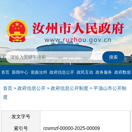
首页
新闻中心
瓷曲汝州
政府信息公开
政民互动
政务服务
政府数据
首页
>
政府信息公开
>
政府信息公开制度
>
平顶山市公开制
度
发文字号
索引号
rzsrmzf-00000-2025-00009