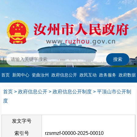
首页
新闻中心
瓷曲汝州
政府信息公开
政民互动
政务服务
政府数据
首页
>
政府信息公开
>
政府信息公开制度
>
平顶山市公开制
度
发文字号
索引号
rzsrmzf-00000-2025-00010