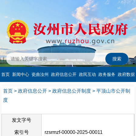
首页
新闻中心
瓷曲汝州
政府信息公开
政民互动
政务服务
政府数据
首页
>
政府信息公开
>
政府信息公开制度
>
平顶山市公开制
度
发文字号
索引号
rzsrmzf-00000-2025-00011