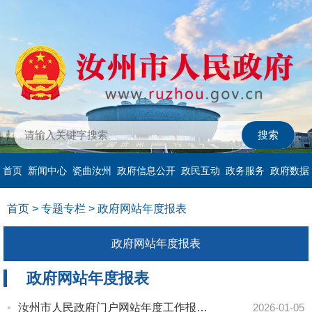
首页
新闻中心
瓷曲汝州
政府信息公开
政民互动
政务服务
政府数据
首页
>
专题专栏
>
政府网站年度报表
政府网站年度报表
政府网站年度报表
汝州市人民政府门户网站年度工作报表（2025年度）
2026-01-05