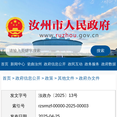
首页
新闻中心
瓷曲汝州
政府信息公开
政民互动
政务服务
政府数据
首页
>
政府信息公开
>
政策
>
其他文件
>
政府办文件
发文字号
汝政办〔2025〕13号
索引号
rzsrmzf-00000-2025-00003
发布日期
2025-04-25