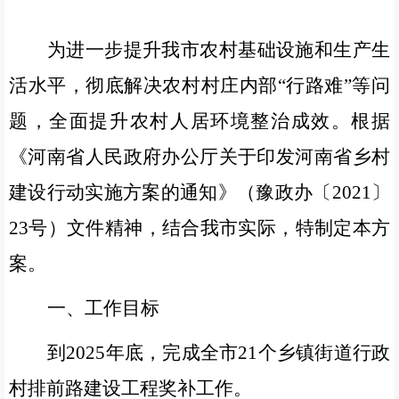
为进一步提升我市农村基础设施和生产生
活水平，彻底解决农村村庄内部“行路难”等问
题，全面提升农村人居环境整治成效。根据
《河南省人民政府办公厅关于印发河南省乡村
建设行动实施方案的通知》（豫政
办〔
2021
〕
23
号）
文件精神，结合我市实际，特制定本方
案。
一、
工作目标
到
2025
年底，完成全市
21
个乡镇街道行政
村排前路建设工程奖补工作。