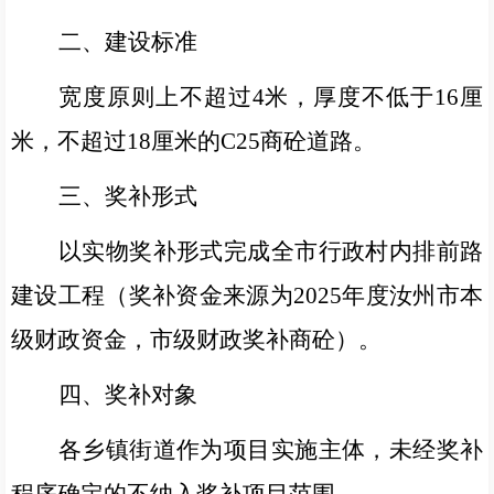
二、建设标准
宽度原则上不超过
4
米，
厚度不低于
16
厘
米，不超过
18
厘米的
C25
商砼道路。
三、奖补形式
以实物奖补形式完成全市行政村内排前路
建设工程（奖补资金来源为
2025
年度汝州市本
级财政资金，市级财政奖补商砼）。
四、奖补对象
各乡镇街道作为项目实施主体，未经奖补