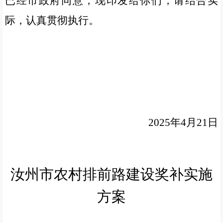
已经市政府同意，现印发给你们，
请结合实
际，认真贯彻执行。
2025
年
4
月
21
日
汝州市农村排前路建设奖补实施
方案