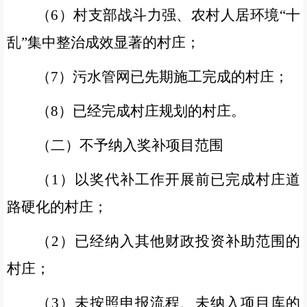
（
6
）村支部战斗力强、农村人居环境“十
乱”集中整治成效显著的村庄；
（
7
）污水管网已先期施工完成的村庄；
（
8
）已经完成村庄规划的村庄。
（二）不予纳入奖补项目范围
（
1
）以奖代补工作开展前已完成村庄道
路硬化的村庄；
（
2
）已经纳入其他财政投资补助范围的
村庄；
（
3
）未按照申报流程、未纳入项目库的