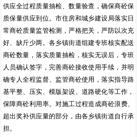
供应全过程质量抽检、数量验查，确保商砼保
质保量供应到位。市住房和城乡建设局落实日
常商砼质量监管检测，严格把关，严防以次充
好、缺斤少两。各乡镇街道组建专班核实配送
商砼数量，落实质量抽检，核实无误后，专班
人员确认签字，完善商砼接收使用手续，并明
确专人全程监督、监管商砼使用，落实指导路
基平整、压实、模版架设、道路硬化等工作，
保障商砼利用率。对施工过程造成商砼浪费、
超出奖补供应量的部分，由各乡镇街道自行承
担。