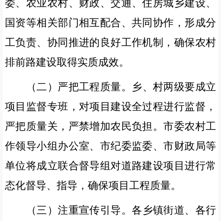
委、农业农村、
财政、
交通、住房城乡建设、
国资
等
相关
部门相互配合
、
共同协作，形成分
工负责、协同推进的良好工作机制，
确保农村
排前路建设取得实质成效。
（二）严把工程质量。
乡、村两级要成立
项目监督专班，对项目建设全过程进行监督，
严把质量关，严禁增加农民负担。市委农村工
作领导小组办公室、市纪委监委、市财政局等
单位将成立联合督导组对道路建设项目进行常
态化督导、指导，确保项目工程质量。
（三）注重宣传引导。
各乡镇街道、各行