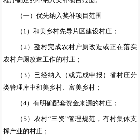
程序确定的不纳入奖补项目范围。
（一）优先纳入奖补项目范围
（
1
）和美乡村先导片区建设村庄；
（
2
）整村完成农村户厕改造或正在落实
农村户厕改造工作的村庄；
（
3
）已经纳入（或完成申报）省村庄分
类管理库中和美乡村、富美乡村；
（
4
）有明确配套资金来源的村庄；
（
5
）农村“三资”管理规范，有村集体支
撑产业的村庄；