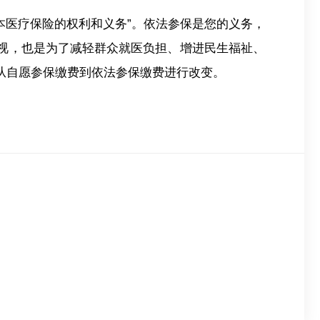
本医疗保险的权利和义务”。依法参保是您的义务，
重视，也是为了减轻群众就医负担、增进民生福祉、
从自愿参保缴费到依法参保缴费进行改变。