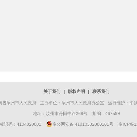
关于我们
|
版权声明
|
联系我们
南省汝州市人民政府 主办单位：汝州市人民政府办公室 运行维护：平
地址：汝州市丹阳中路268号 邮编：467599
标识码：4104820001
豫公网安备 41910302000101号
豫ICP备1