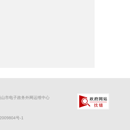
顶山市电子政务外网运维中心
2009804号-1