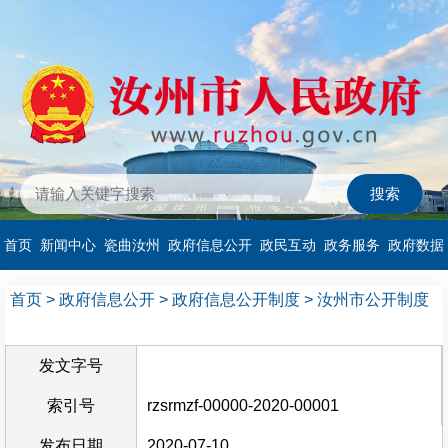
首页
新闻中心
瓷曲汝州
政府信息公开
政民互动
政务服务
政府数据
首页
>
政府信息公开
>
政府信息公开制度
>
汝州市公开制度
发文字号
索引号
rzsrmzf-00000-2020-00001
发布日期
2020-07-10