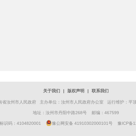
关于我们
|
版权声明
|
联系我们
南省汝州市人民政府 主办单位：汝州市人民政府办公室 运行维护：平
地址：汝州市丹阳中路268号 邮编：467599
标识码：4104820001
豫公网安备 41910302000101号
豫ICP备1