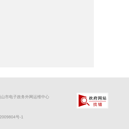
顶山市电子政务外网运维中心
2009804号-1